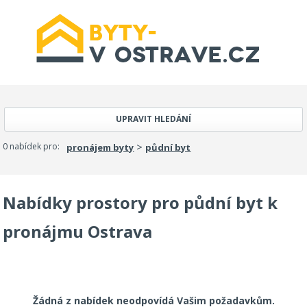
UPRAVIT HLEDÁNÍ
>
0 nabídek pro:
pronájem byty
půdní byt
Nabídky prostory pro půdní byt k
pronájmu Ostrava
Žádná z nabídek neodpovídá Vašim požadavkům.