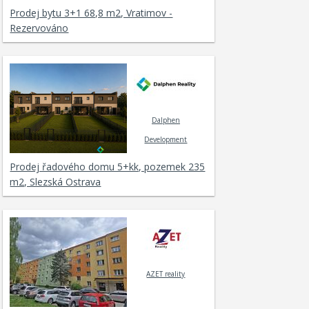
Prodej bytu 3+1 68,8 m2, Vratimov -
Rezervováno
Dalphen
Development
Prodej řadového domu 5+kk, pozemek 235
m2, Slezská Ostrava
AZET reality