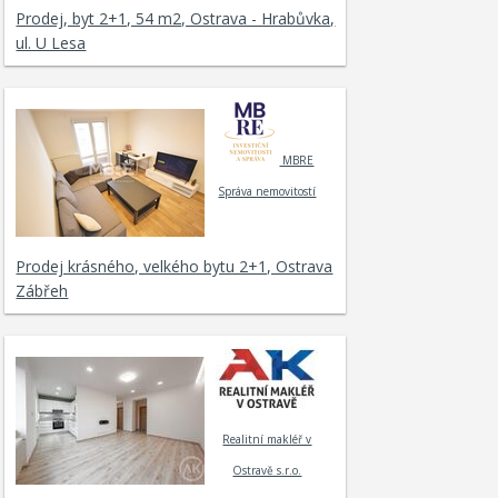
Prodej, byt 2+1, 54 m2, Ostrava - Hrabůvka,
ul. U Lesa
MBRE
Správa nemovitostí
Prodej krásného, velkého bytu 2+1, Ostrava
Zábřeh
Realitní makléř v
Ostravě s.r.o.