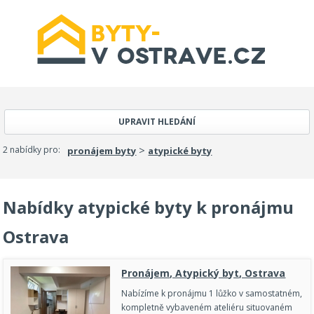
UPRAVIT HLEDÁNÍ
>
2 nabídky pro:
pronájem byty
atypické byty
Nabídky atypické byty k pronájmu
Ostrava
Pronájem, Atypický byt, Ostrava
Nabízíme k pronájmu 1 lůžko v samostatném,
kompletně vybaveném ateliéru situovaném