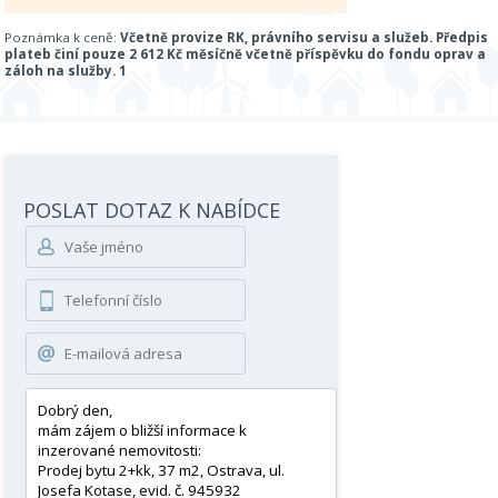
Poznámka k ceně:
Včetně provize RK, právního servisu a služeb. Předpis
plateb činí pouze 2 612 Kč měsíčně včetně příspěvku do fondu oprav a
záloh na služby. 1
POSLAT DOTAZ K NABÍDCE