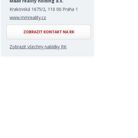
M&M reality holding a.s.
Krakovská 1675/2, 110 00 Praha 1
www.mmreality.cz
ZOBRAZIT KONTAKT NA RK
Zobrazit všechny nabídky RK