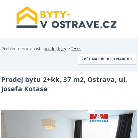
Přehled nemovitostí:
prodej byty
>
2+kk
ZPĚT NA PŘEHLED NABÍDEK
Prodej bytu 2+kk, 37 m2, Ostrava, ul.
Josefa Kotase