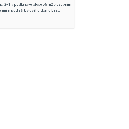
zici 2+1 a podlahové ploše 56 m2 v osobním
nadzemním podlaží bytového domu bez…