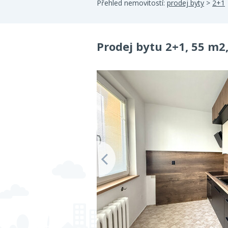
Přehled nemovitostí:
prodej byty
>
2+1
Prodej bytu 2+1, 55 m2,