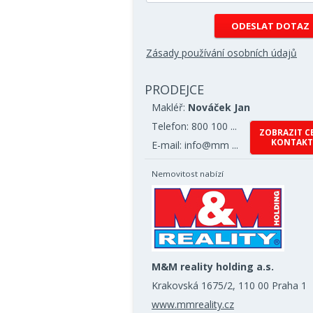
Zásady používání osobních údajů
PRODEJCE
Makléř:
Nováček Jan
Telefon: 800 100 ...
ZOBRAZIT C
KONTAKT
E-mail: info@mm ...
Nemovitost nabízí
M&M reality holding a.s.
Krakovská 1675/2, 110 00 Praha 1
www.mmreality.cz