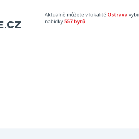
Aktuálně můžete v lokalitě
Ostrava
vybí
nabídky
557 bytů
.