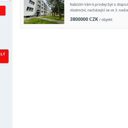
Nabízím Vám k prodeji byt o dispo
vlastnictví, nacházející se ve 3. 
3800000
CZK
/ objekt
ELÝ