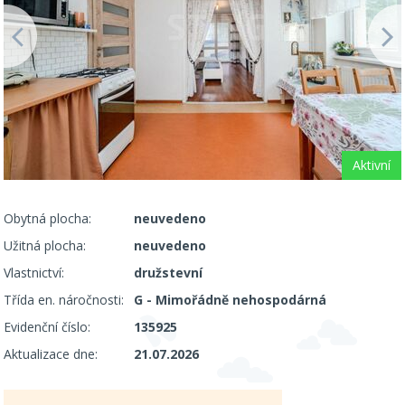
Aktivní
Obytná plocha:
neuvedeno
Užitná plocha:
neuvedeno
Vlastnictví:
družstevní
Třída en. náročnosti:
G - Mimořádně nehospodárná
Evidenční číslo:
135925
Aktualizace dne:
21.07.2026