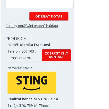
Zásady používání osobních údajů
PRODEJCE
Makléř:
Monika Franková
Telefon: 800 103 ...
ZOBRAZIT CELÝ
KONTAKT
E-mail: zakazni ...
Nemovitost nabízí
Realitní kancelář STING, s.r.o.
1.máje 540, 739 61 Třinec