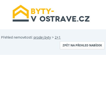
Přehled nemovitostí:
prodej byty
>
2+1
ZPĚT NA PŘEHLED NABÍDEK