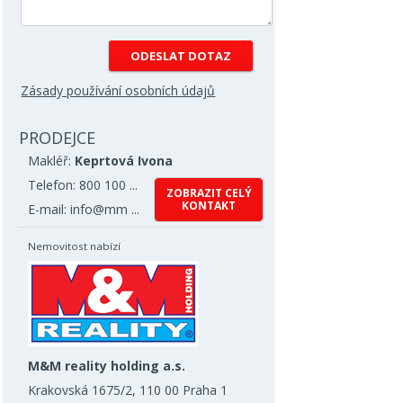
Zásady používání osobních údajů
PRODEJCE
Makléř:
Keprtová Ivona
Telefon: 800 100 ...
ZOBRAZIT CELÝ
KONTAKT
E-mail: info@mm ...
Nemovitost nabízí
M&M reality holding a.s.
Krakovská 1675/2, 110 00 Praha 1