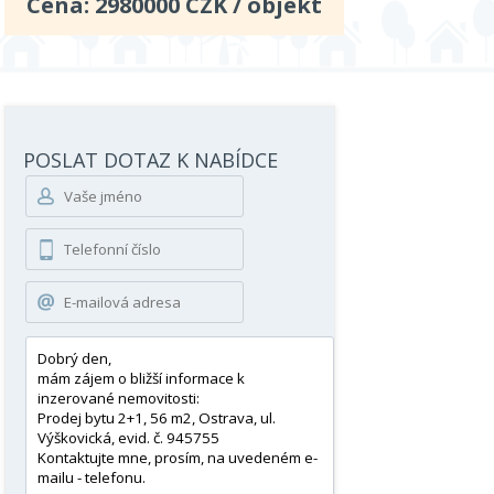
Cena:
2980000
CZK / objekt
POSLAT DOTAZ K NABÍDCE