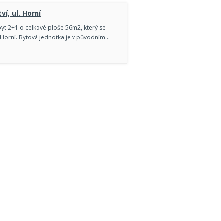
ví, ul. Horní
yt 2+1 o celkové ploše 56m2, který se
i Horní. Bytová jednotka je v původním…