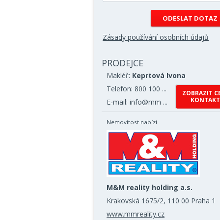
Zásady používání osobních údajů
PRODEJCE
Makléř:
Keprtová Ivona
Telefon: 800 100 ...
ZOBRAZIT C
KONTAKT
E-mail: info@mm ...
Nemovitost nabízí
M&M reality holding a.s.
Krakovská 1675/2, 110 00 Praha 1
www.mmreality.cz