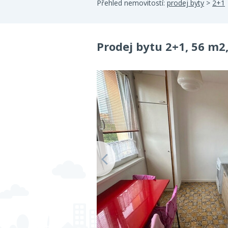
Přehled nemovitostí:
prodej byty
>
2+1
Prodej bytu 2+1, 56 m2,