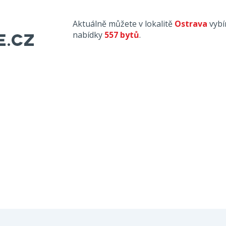
Aktuálně můžete v lokalitě
Ostrava
vybí
nabídky
557 bytů
.