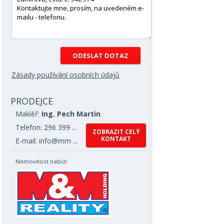
Zásady používání osobních údajů
PRODEJCE
Makléř:
Ing. Pech Martin
Telefon: 296 399 ...
ZOBRAZIT CELÝ
KONTAKT
E-mail: info@mm ...
Nemovitost nabízí