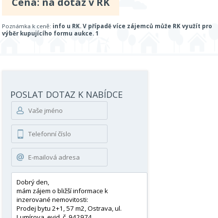
Cena: na dotaz v RK
Poznámka k ceně:
info u RK. V případě více zájemců může RK využít pro
výběr kupujícího formu aukce. 1
POSLAT DOTAZ K NABÍDCE