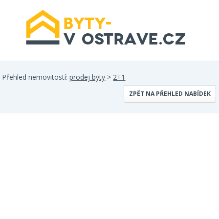
Přehled nemovitostí:
prodej byty
>
2+1
ZPĚT NA PŘEHLED NABÍDEK