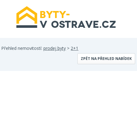
Přehled nemovitostí:
prodej byty
>
2+1
ZPĚT NA PŘEHLED NABÍDEK