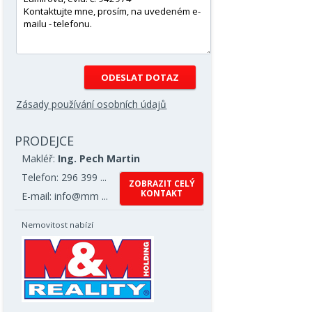
Zásady používání osobních údajů
PRODEJCE
Makléř:
Ing. Pech Martin
Telefon: 296 399 ...
ZOBRAZIT CELÝ
KONTAKT
E-mail: info@mm ...
Nemovitost nabízí