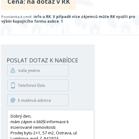
Cena: na dotaz v RK
Poznámka k ceně:
info u RK. V případě více zájemců může RK využít pro
výběr kupujícího formu aukce. 1
POSLAT DOTAZ K NABÍDCE