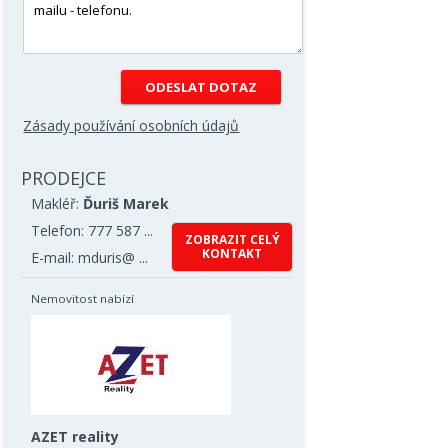
Zásady používání osobních údajů
PRODEJCE
Makléř:
Ďuriš Marek
Telefon: 777 587 ...
ZOBRAZIT CELÝ
KONTAKT
E-mail: mduris@ ...
Nemovitost nabízí
AZET reality