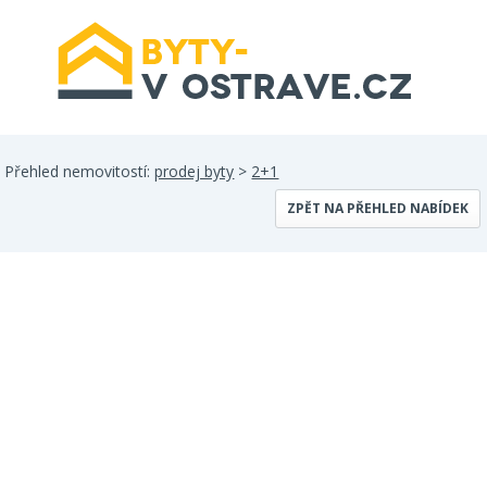
Přehled nemovitostí:
prodej byty
>
2+1
ZPĚT NA PŘEHLED NABÍDEK