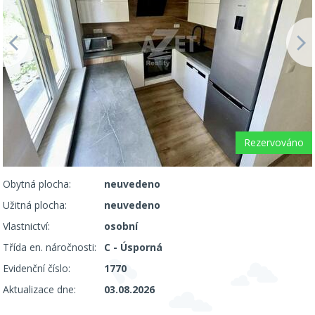
Rezervováno
Obytná plocha:
neuvedeno
Užitná plocha:
neuvedeno
Vlastnictví:
osobní
Třída en. náročnosti:
C - Úsporná
Evidenční číslo:
1770
Aktualizace dne:
03.08.2026