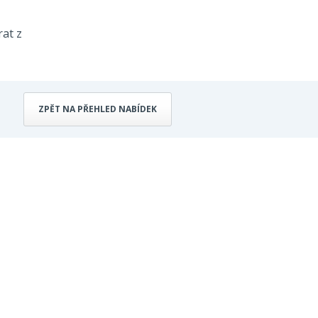
rat z
ZPĚT NA PŘEHLED NABÍDEK