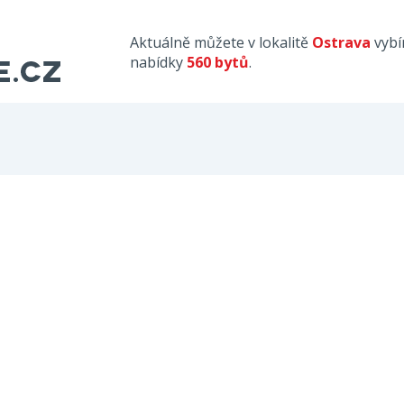
Aktuálně můžete v lokalitě
Ostrava
vybí
nabídky
560 bytů
.