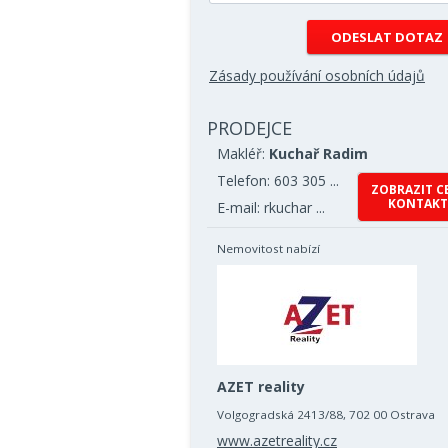
Zásady používání osobních údajů
PRODEJCE
Makléř:
Kuchař Radim
Telefon: 603 305 ...
ZOBRAZIT C
KONTAKT
E-mail: rkuchar ...
Nemovitost nabízí
AZET reality
Volgogradská 2413/88, 702 00 Ostrava
www.azetreality.cz