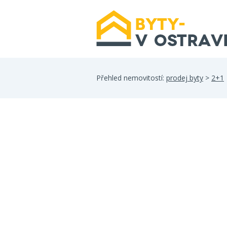
Přehled nemovitostí:
prodej byty
>
2+1