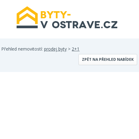
Přehled nemovitostí:
prodej byty
>
2+1
ZPĚT NA PŘEHLED NABÍDEK