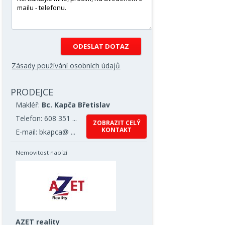
Zásady používání osobních údajů
PRODEJCE
Makléř:
Bc. Kapča Břetislav
Telefon: 608 351 ...
ZOBRAZIT CELÝ
KONTAKT
E-mail: bkapca@ ...
Nemovitost nabízí
AZET reality